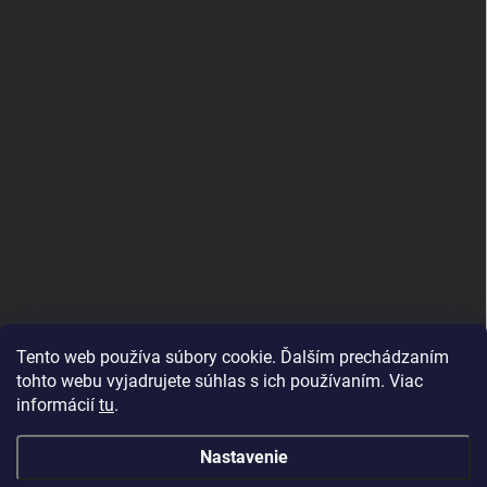
Tento web používa súbory cookie. Ďalším prechádzaním
tohto webu vyjadrujete súhlas s ich používaním. Viac
informácií
tu
.
Good E-shops have logic. SALELOGICS
Nastavenie