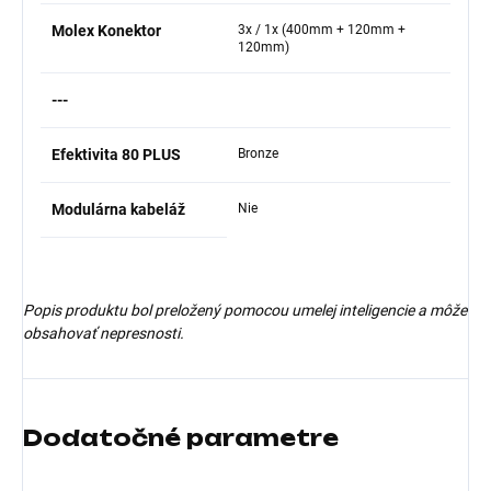
Molex Konektor
3x / 1x (400mm + 120mm +
120mm)
---
Efektivita 80 PLUS
Bronze
Modulárna kabeláž
Nie
Popis produktu bol preložený pomocou umelej inteligencie a môže
obsahovať nepresnosti.
Dodatočné parametre