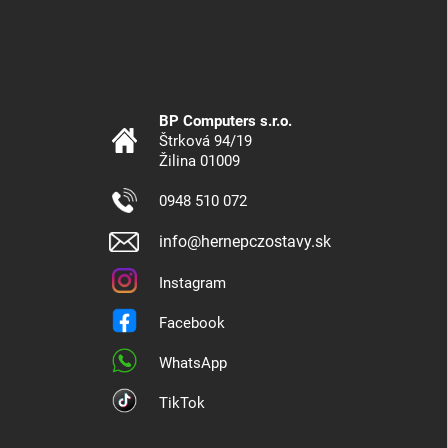
BP Computers s.r.o.
Štrková 94/19
Žilina 01009
0948 510 072
info@hernepczostavy.sk
Instagram
Facebook
WhatsApp
TikTok