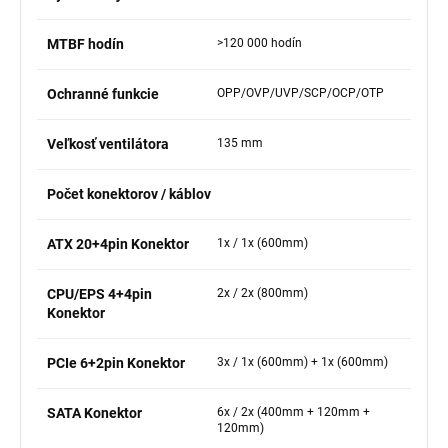
MTBF hodín
>120 000 hodín
Ochranné funkcie
OPP/OVP/UVP/SCP/OCP/OTP
Veľkosť ventilátora
135 mm
Počet konektorov / káblov
ATX 20+4pin Konektor
1x / 1x (600mm)
CPU/EPS 4+4pin
2x / 2x (800mm)
Konektor
PCIe 6+2pin Konektor
3x / 1x (600mm) + 1x (600mm)
SATA Konektor
6x / 2x (400mm + 120mm +
120mm)