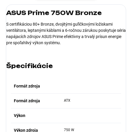
ASUS Prime 750W Bronze
S certifikáciou 80+ Bronze, dvojitými guľičkovými ložiskami
ventilátora, leptanými káblami a 6-ročnou zárukou poskytuje séria
napájacích zdrojov ASUS Prime efektívny a trvalý prísun energie
pre spoľahlivý výkon systému.
Špecifikácie
Formát zdroja
Formát zdroja
ATX
Výkon
Výkon zdroja
750 W