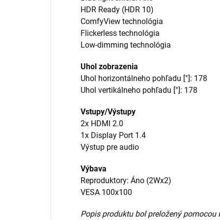
HDR Ready (HDR 10)
ComfyView technológia
Flickerless technológia
Low-dimming technológia
Uhol zobrazenia
Uhol horizontálneho pohľadu [°]: 178
Uhol vertikálneho pohľadu [°]: 178
Vstupy/Výstupy
2x HDMI 2.0
1x Display Port 1.4
Výstup pre audio
Výbava
Reproduktory: Áno (2Wx2)
VESA 100x100
Popis produktu bol preložený pomocou 