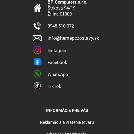
BP Computers s.r.o.
Štrková 94/19
Žilina 01009
0948 510 072
info@hernepczostavy.sk
Instagram
Facebook
WhatsApp
TikTok
INFORMÁCIE PRE VÁS
Reklamácia a vrátenie tovaru