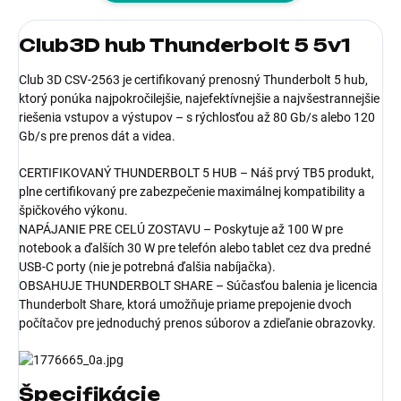
Club3D hub Thunderbolt 5 5v1
Club 3D CSV-2563 je certifikovaný prenosný Thunderbolt 5 hub,
ktorý ponúka najpokročilejšie, najefektívnejšie a najvšestrannejšie
riešenia vstupov a výstupov – s rýchlosťou až 80 Gb/s alebo 120
Gb/s pre prenos dát a videa.
CERTIFIKOVANÝ THUNDERBOLT 5 HUB – Náš prvý TB5 produkt,
plne certifikovaný pre zabezpečenie maximálnej kompatibility a
špičkového výkonu.
NAPÁJANIE PRE CELÚ ZOSTAVU – Poskytuje až 100 W pre
notebook a ďalších 30 W pre telefón alebo tablet cez dva predné
USB-C porty (nie je potrebná ďalšia nabíjačka).
OBSAHUJE THUNDERBOLT SHARE – Súčasťou balenia je licencia
Thunderbolt Share, ktorá umožňuje priame prepojenie dvoch
počítačov pre jednoduchý prenos súborov a zdieľanie obrazovky.
Špecifikácie