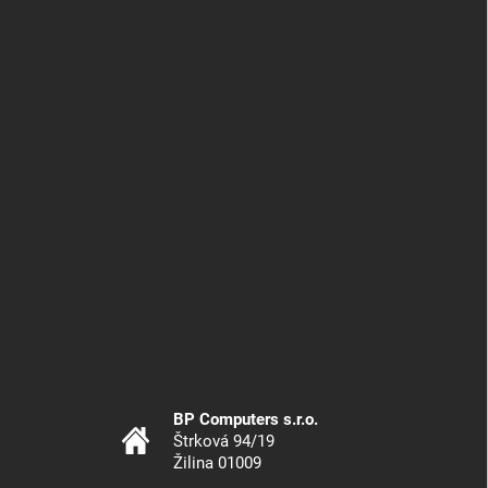
BP Computers s.r.o.
Štrková 94/19
Žilina 01009