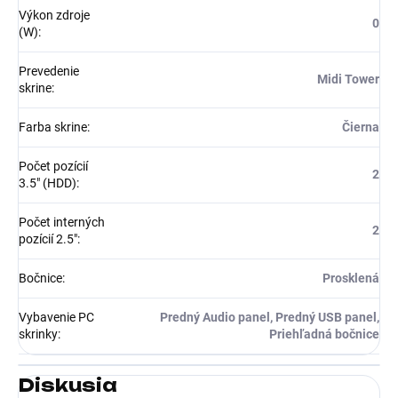
Výkon zdroje
0
(W)
:
Prevedenie
Midi Tower
skrine
:
Farba skrine
:
Čierna
Počet pozícií
2
3.5" (HDD)
:
Počet interných
2
pozícií 2.5"
:
Bočnice
:
Prosklená
Vybavenie PC
Predný Audio panel, Predný USB panel,
skrinky
:
Priehľadná bočnice
Diskusia