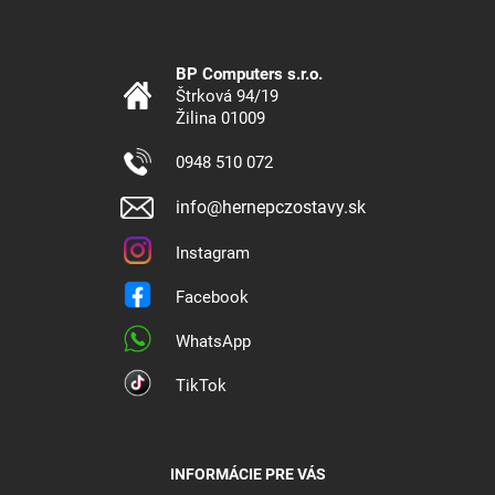
BP Computers s.r.o.
Štrková 94/19
Žilina 01009
0948 510 072
info@hernepczostavy.sk
Instagram
Facebook
WhatsApp
TikTok
INFORMÁCIE PRE VÁS