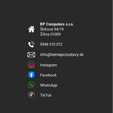
BP Computers s.r.o.
Štrková 94/19
Žilina 01009
0948 510 072
info@hernepczostavy.sk
Instagram
Facebook
WhatsApp
TikTok