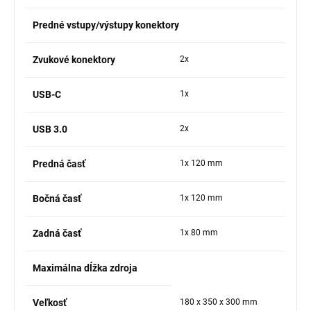
Predné vstupy/výstupy konektory
Zvukové konektory
2x
USB-C
1x
USB 3.0
2x
Predná časť
1x 120 mm
Bočná časť
1x 120 mm
Zadná časť
1x 80 mm
Maximálna dĺžka zdroja
Veľkosť
180 x 350 x 300 mm