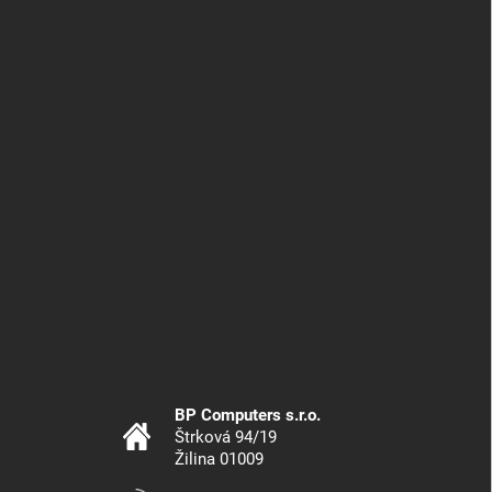
BP Computers s.r.o.
Štrková 94/19
Žilina 01009