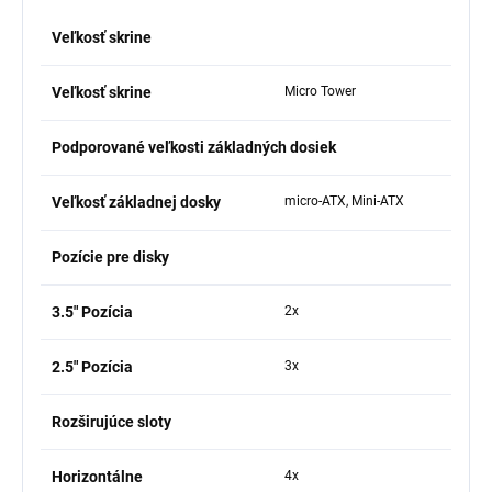
Veľkosť skrine
Veľkosť skrine
Micro Tower
Podporované veľkosti základných dosiek
Veľkosť základnej dosky
micro-ATX, Mini-ATX
Pozície pre disky
3.5" Pozícia
2x
2.5" Pozícia
3x
Rozširujúce sloty
Horizontálne
4x