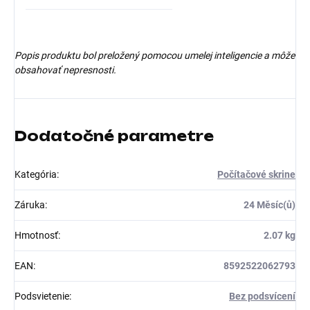
Popis produktu bol preložený pomocou umelej inteligencie a môže
obsahovať nepresnosti.
Dodatočné parametre
Kategória
:
Počítačové skrine
Záruka
:
24 Měsíc(ů)
Hmotnosť
:
2.07 kg
EAN
:
8592522062793
Podsvietenie
:
Bez podsvícení