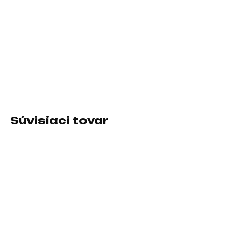
11.8.2026
−
+
Pridať do košíka
Veľkosť podložky:Predĺžená; Prevedenie podložky:Textilná
DETAILNÉ INFORMÁCIE
Súvisiaci tovar
SKLADOM U DODÁVATEĽA
SKLADOM U DODÁVATEĽA