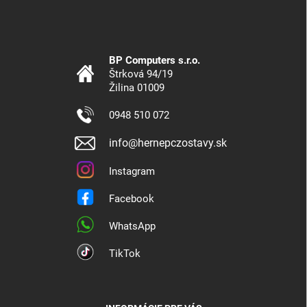
BP Computers s.r.o.
Štrková 94/19
Žilina 01009
0948 510 072
info@hernepczostavy.sk
Instagram
Facebook
WhatsApp
TikTok