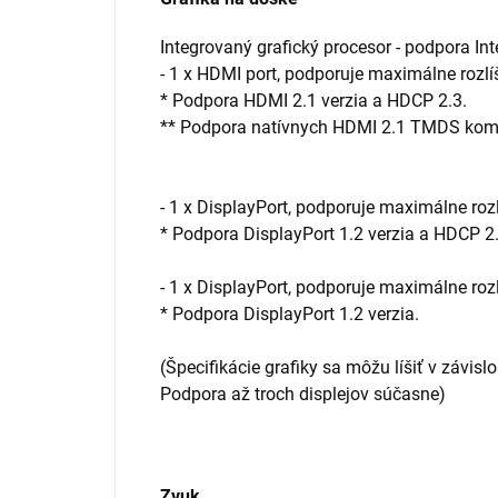
Integrovaný grafický procesor - podpora Int
- 1 x HDMI port, podporuje maximálne roz
* Podpora HDMI 2.1 verzia a HDCP 2.3.
** Podpora natívnych HDMI 2.1 TMDS komp
- 1 x DisplayPort, podporuje maximálne r
* Podpora DisplayPort 1.2 verzia a HDCP 2
- 1 x DisplayPort, podporuje maximálne r
* Podpora DisplayPort 1.2 verzia.
(Špecifikácie grafiky sa môžu líšiť v závisl
Podpora až troch displejov súčasne)
Zvuk