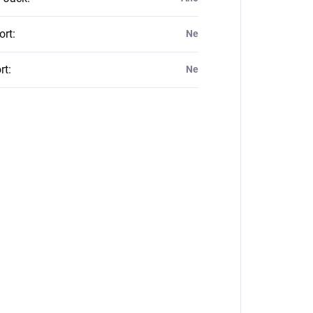
ort
:
Ne
rt
:
Ne