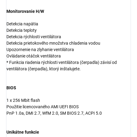
Monitorovanie H/W
Detekcia napätia
Detekcia teploty
Detekcia rýchlosti ventilátora
Detekcia prietokového množstva chladenia vodou
Upozornenie na zlyhanie ventilátora
Ovládanie otáčok ventilátora
* Funkcia riadenia rýchlosti ventilátora (čerpadla) závisí od
ventilátora (čerpadla), ktorý inštalujete.
BIOS
1 x 256 Mbit flash
Použitie licencovaného AMI UEFI BIOS
PnP 1.0a, DMI 2.7, WfM 2.0, SM BIOS 2.7, ACPI 5.0
Unikátne funkcie