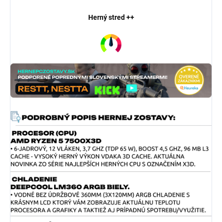
Herný stred ++