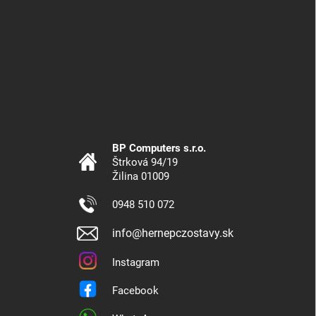
BP Computers s.r.o.
Štrková 94/19
Žilina 01009
0948 510 072
info@hernepczostavy.sk
Instagram
Facebook