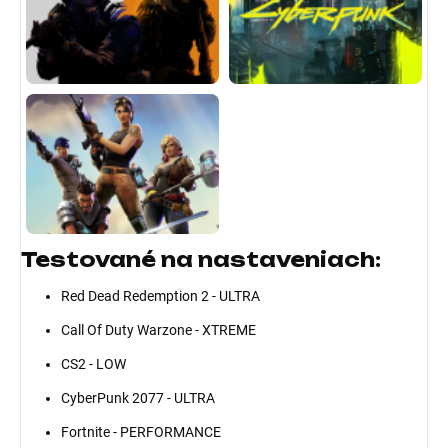
Testované na nastaveniach:
Red Dead Redemption 2 - ULTRA
Call Of Duty Warzone - XTREME
CS2 - LOW
CyberPunk 2077 - ULTRA
Fortnite - PERFORMANCE