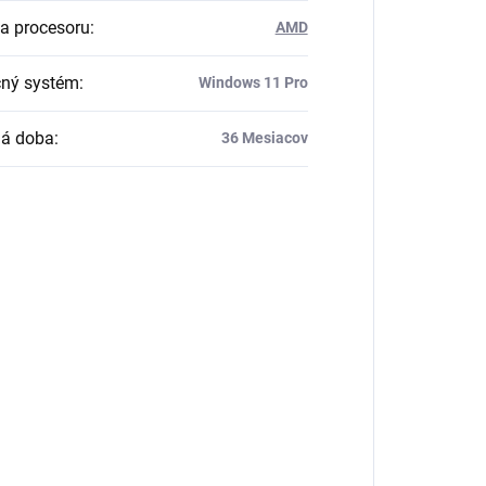
a procesoru
:
AMD
ný systém
:
Windows 11 Pro
ná doba
:
36 Mesiacov