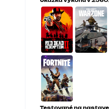
Ukážka výkonu v 2560x
Testované na nastave