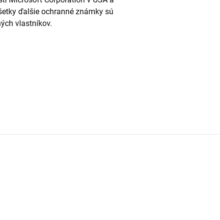
Všetky ďalšie ochranné známky sú
ých vlastníkov.