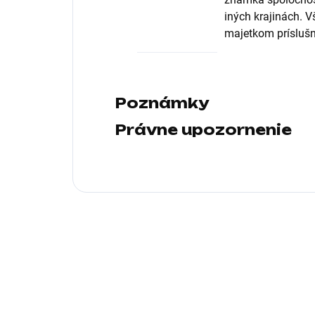
iných krajinách. 
majetkom príslušn
Poznámky
Právne upozornenie