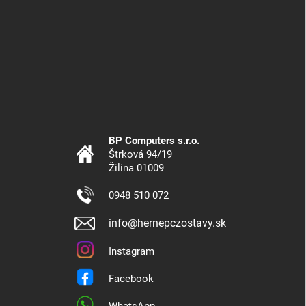
BP Computers s.r.o.
Štrková 94/19
Žilina 01009
0948 510 072
info@hernepczostavy.sk
Instagram
Facebook