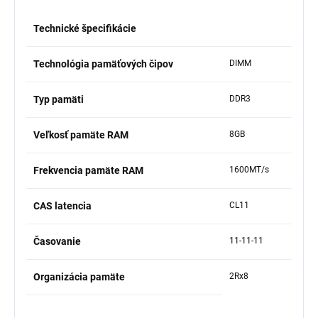
Technické špecifikácie
Technológia pamäťových čipov
DIMM
Typ pamäti
DDR3
Veľkosť pamäte RAM
8GB
Frekvencia pamäte RAM
1600MT/s
CAS latencia
CL11
Časovanie
11-11-11
Organizácia pamäte
2Rx8