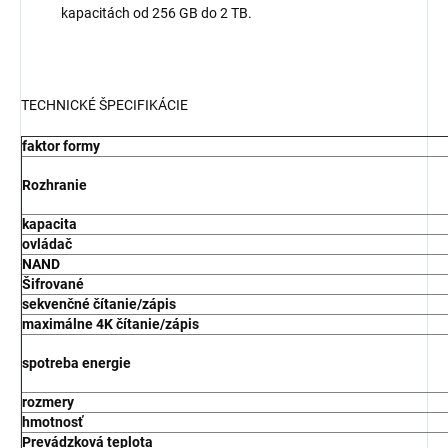
kapacitách od 256 GB do 2 TB.
TECHNICKÉ ŠPECIFIKÁCIE
faktor formy
Rozhranie
kapacita
ovládač
NAND
Šifrované
sekvenčné čítanie/zápis
maximálne 4K čítanie/zápis
spotreba energie
rozmery
hmotnosť
Prevádzková teplota