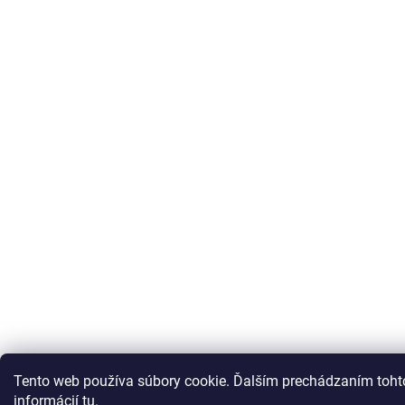
Tento web používa súbory cookie. Ďalším prechádzaním tohto
informácií
tu
.