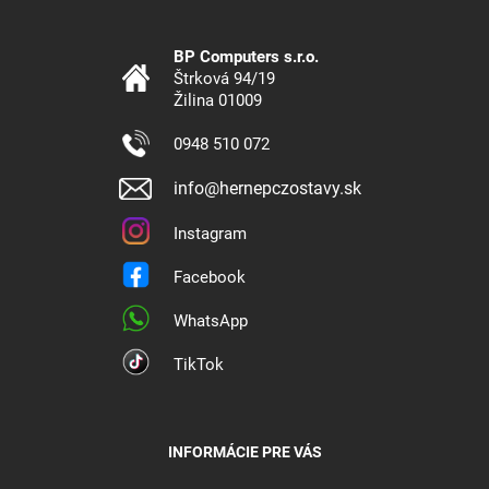
BP Computers s.r.o.
Štrková 94/19
Žilina 01009
0948 510 072
info@hernepczostavy.sk
Instagram
Facebook
WhatsApp
TikTok
INFORMÁCIE PRE VÁS