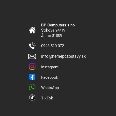
BP Computers s.r.o.
Štrková 94/19
Žilina 01009
0948 510 072
info@hernepczostavy.sk
Instagram
Facebook
WhatsApp
TikTok