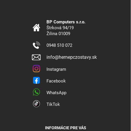
BP Computers s.r.o.
Štrková 94/19
Žilina 01009
0948 510 072
info@hernepczostavy.sk
Instagram
Facebook
WhatsApp
TikTok
INFORMÁCIE PRE VÁS