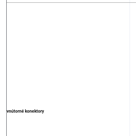
vnútorné konektory