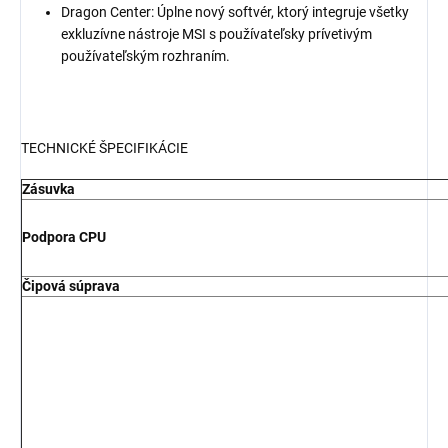
Dragon Center: Úplne nový softvér, ktorý integruje všetky
exkluzívne nástroje MSI s používateľsky prívetivým
používateľským rozhraním.
TECHNICKÉ ŠPECIFIKÁCIE
Zásuvka
Podpora CPU
Čipová súprava