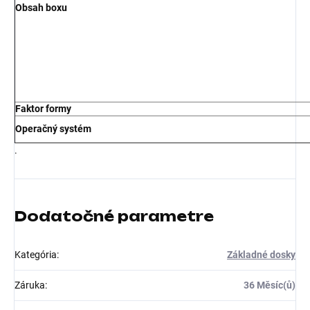
Obsah boxu
Faktor formy
Operačný systém
.
Dodatočné parametre
Kategória
:
Základné dosky
Záruka
:
36 Měsíc(ů)