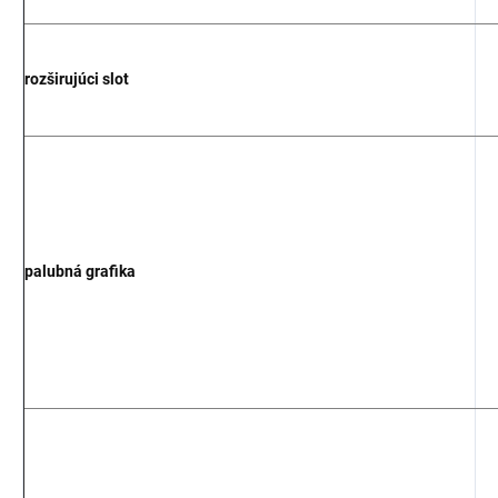
rozširujúci slot
palubná grafika