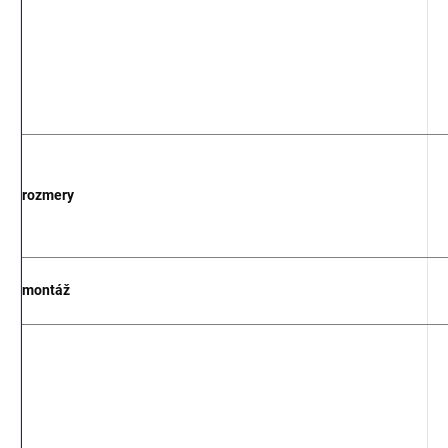
rozmery
montáž