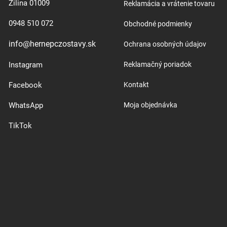
Žilina 01009
Reklamácia a vrátenie tovaru
0948 510 072
Obchodné podmienky
info@hernepczostavy.sk
Ochrana osobných údajov
Instagram
Reklamačný poriadok
Facebook
Kontakt
WhatsApp
Moja objednávka
TikTok