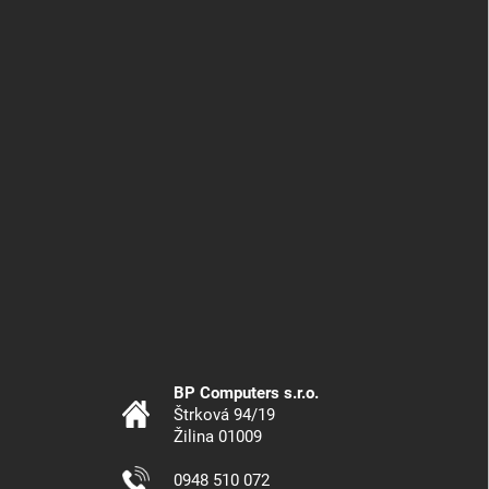
BP Computers s.r.o.
Štrková 94/19
Žilina 01009
0948 510 072