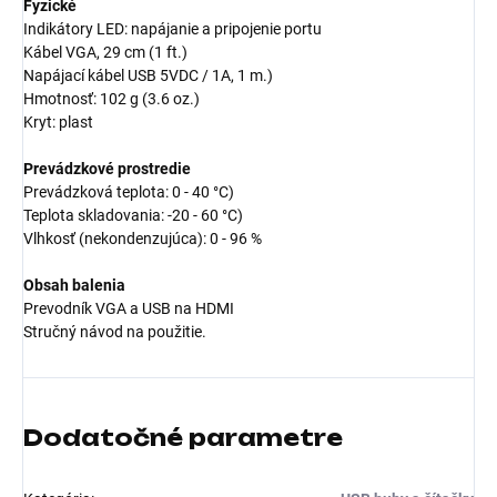
Fyzické
Indikátory LED: napájanie a pripojenie portu
Kábel VGA, 29 cm (1 ft.)
Napájací kábel USB 5VDC / 1A, 1 m.)
Hmotnosť: 102 g (3.6 oz.)
Kryt: plast
Prevádzkové prostredie
Prevádzková teplota: 0 - 40 °C)
Teplota skladovania: -20 - 60 °C)
Vlhkosť (nekondenzujúca): 0 - 96 %
Obsah balenia
Prevodník VGA a USB na HDMI
Stručný návod na použitie.
Dodatočné parametre