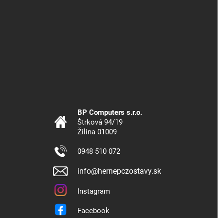
BP Computers s.r.o.
Štrková 94/19
Žilina 01009
0948 510 072
info@hernepczostavy.sk
Instagram
Facebook