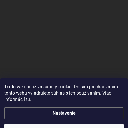
Tento web používa súbory cookie. Ďalším prechádzaním
tohto webu vyjadrujete súhlas s ich používaním. Viac
informácií
tu
.
Good E-shops have logic. SALELOGICS
Nastavenie