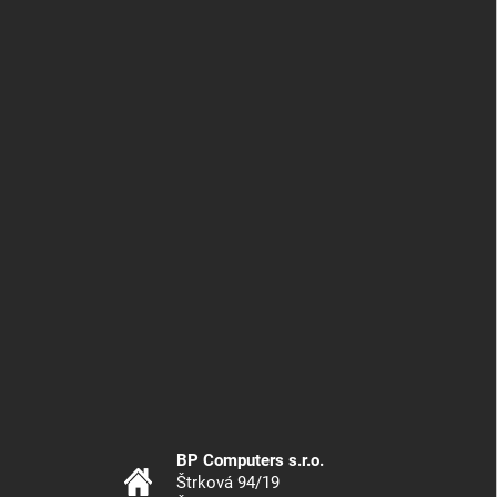
BP Computers s.r.o.
Štrková 94/19