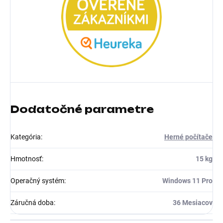
Dodatočné parametre
Kategória
:
Herné počítače
Hmotnosť
:
15 kg
Operačný systém
:
Windows 11 Pro
Záručná doba
:
36 Mesiacov