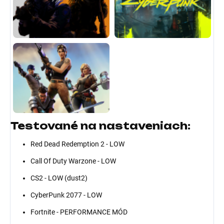
Testované na nastaveniach:
Red Dead Redemption 2 - LOW
Call Of Duty Warzone - LOW
CS2 - LOW (dust2)
CyberPunk 2077 - LOW
Fortnite - PERFORMANCE MÓD