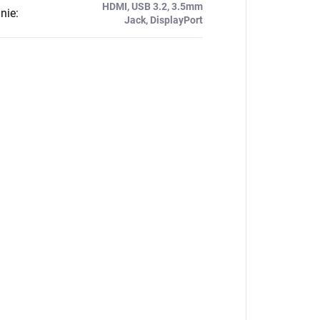
HDMI, USB 3.2, 3.5mm
nie
:
Jack, DisplayPort