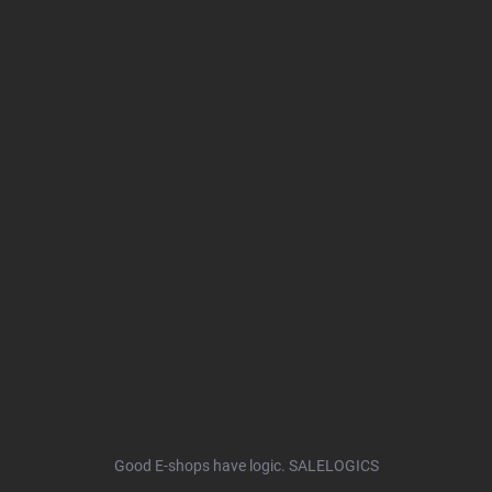
Good E-shops have logic. SALELOGICS