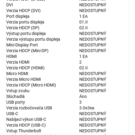
DVI
NEDOSTUPNÝ
Verzia HDCP (DVI)
NEDOSTUPNÝ
Port displeja
1 EA
Verzia portu displeja
01.II
Verzia HDCP (DP)
02.II
Výstup portu displeja
NEDOSTUPNÝ
Verzia výstupu portu displeja
NEDOSTUPNÝ
Mini-Display Port
NEDOSTUPNÝ
Verzia HDCP (Mini-DP)
NEDOSTUPNÝ
HDMI
1 EA
Verzia HDMI
2
Verzia HDCP (HDMI)
02.II
Micro HDMI
NEDOSTUPNÝ
Verzia Micro HDMI
NEDOSTUPNÝ
Verzia HDCP (Micro HDMI)
NEDOSTUPNÝ
Vstup zvuku
NEDOSTUPNÝ
Slúchadlá
Áno
USB porty
3
Verzia rozbočovača USB
3.0x3ea
USB-C
NEDOSTUPNÝ
Nabíjací výkon USB-C
NEDOSTUPNÝ
Verzia HDCP (USB-C)
NEDOSTUPNÝ
Vstup Thunderbolt
NEDOSTUPNÝ