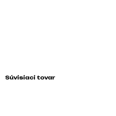
10.8.2026
−
+
Pridať do košíka
Rozlíšenie:3840×2160 (UHD); Výbava:VESA, FreeSync, Výškově
stavitelný, Redukce blikání (flicker-free), Redukce modrého
světla; Formát obrazovky:16:9; Rozhranie:HDMI, USB 3.0,
3.5mm Jack, DisplayPort
DETAILNÉ INFORMÁCIE
Súvisiaci tovar