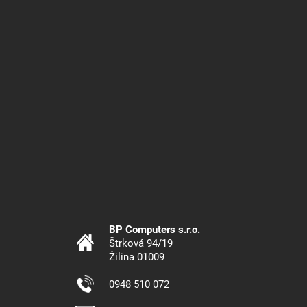
BP Computers s.r.o.
Štrková 94/19
Žilina 01009
0948 510 072