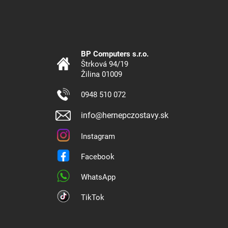
BP Computers s.r.o.
Štrková 94/19
Žilina 01009
0948 510 072
info@hernepczostavy.sk
Instagram
Facebook
WhatsApp
TikTok