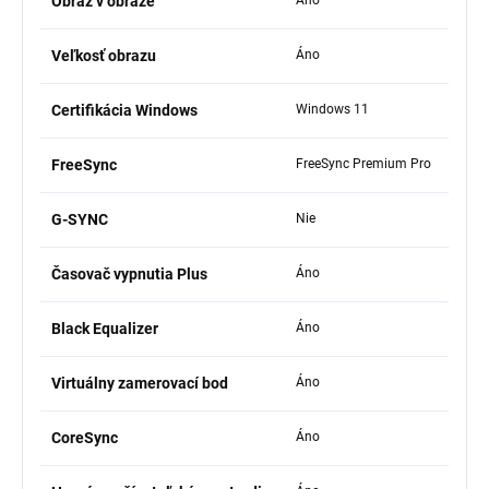
Obraz v obraze
Veľkosť obrazu
Áno
Certifikácia Windows
Windows 11
FreeSync
FreeSync Premium Pro
G-SYNC
Nie
Časovač vypnutia Plus
Áno
Black Equalizer
Áno
Virtuálny zamerovací bod
Áno
CoreSync
Áno