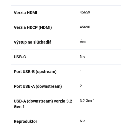
Verzia HDMI
45659
Verzia HDCP (HDMI)
45690
Výstup na slúchadlá
Áno
USB-C
Nie
Port USB-B (upstream)
1
Port USB-A (downstream)
2
USB-A (downstream) verzia 3.2
3.2 Gen 1
Gen 1
Reproduktor
Nie