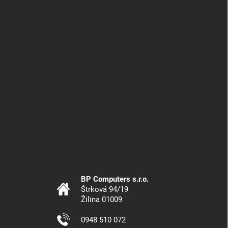
BP Computers s.r.o.
Štrková 94/19
Žilina 01009
0948 510 072