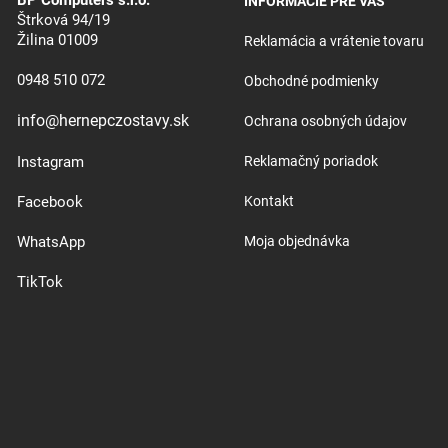
INFORMÁCIE PRE VÁS
Štrková 94/19
Žilina 01009
Reklamácia a vrátenie tovaru
0948 510 072
Obchodné podmienky
info@hernepczostavy.sk
Ochrana osobných údajov
Instagram
Reklamačný poriadok
Facebook
Kontakt
WhatsApp
Moja objednávka
TikTok