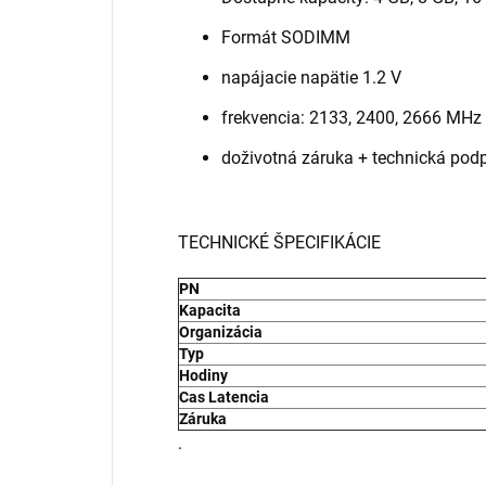
Formát SODIMM
napájacie napätie 1.2 V
frekvencia: 2133, 2400, 2666 MHz
doživotná záruka + technická pod
TECHNICKÉ ŠPECIFIKÁCIE
PN
Kapacita
Organizácia
Typ
Hodiny
Cas Latencia
Záruka
.