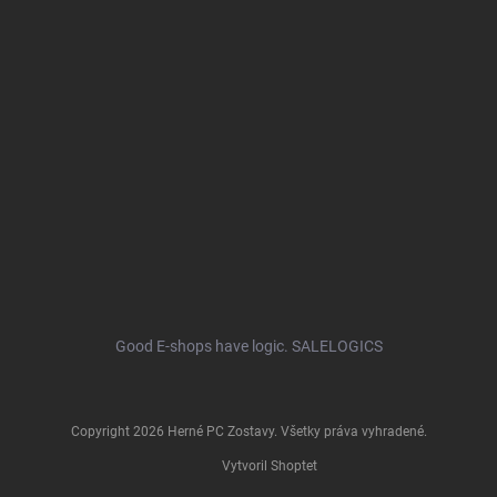
Good E-shops have logic. SALELOGICS
Copyright 2026
Herné PC Zostavy
. Všetky práva vyhradené.
Vytvoril Shoptet