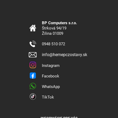
BP Computers s.r.o.
Štrková 94/19
Žilina 01009
0948 510 072
info@hernepczostavy.sk
Instagram
Facebook
WhatsApp
TikTok