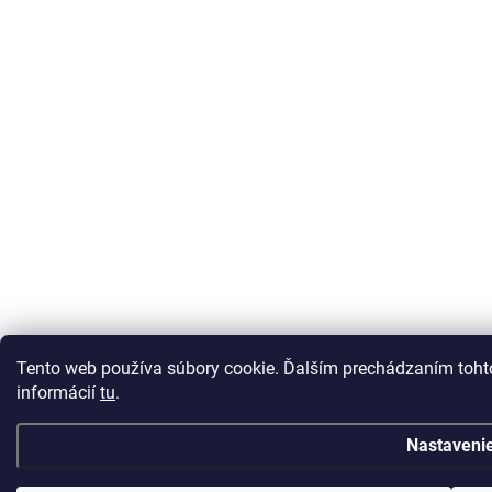
Tento web používa súbory cookie. Ďalším prechádzaním tohto
informácií
tu
.
Nastaveni