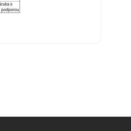
ruka s
u podporou