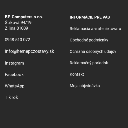
BP Computers s.r.o.
INFORMÁCIE PRE VÁS
Štrková 94/19
Žilina 01009
Reklamácia a vrátenie tovaru
0948 510 072
Obchodné podmienky
info@hernepczostavy.sk
Ochrana osobných údajov
Instagram
Reklamačný poriadok
Facebook
Kontakt
WhatsApp
Moja objednávka
TikTok