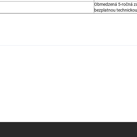
Obmedzená 5-ročná zá
bezplatnou technicko