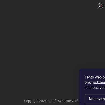
Tento web p
prechádzaní
ich používa
Nastaven
Copyright 2026
Herné PC Zostavy
. Všetky práva vyhrad