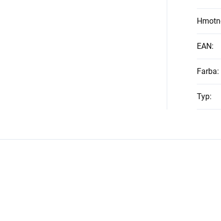
Hmotn
EAN
:
Farba
:
Typ
: