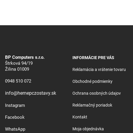
BP Computers s.r.o.
INFORMÁCIE PRE VÁS
Štrková 94/19
Žilina 01009
Reklamácia a vrátenie tovaru
0948 510 072
Obchodné podmienky
info@hernepczostavy.sk
Ochrana osobných údajov
Instagram
Reklamačný poriadok
Facebook
Kontakt
WhatsApp
Moja objednávka