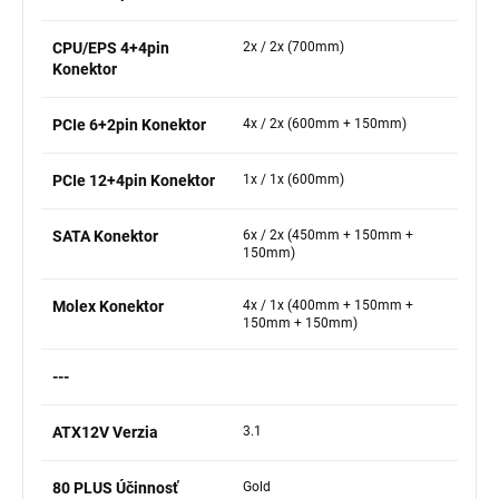
CPU/EPS 4+4pin
2x / 2x (700mm)
Konektor
PCIe 6+2pin Konektor
4x / 2x (600mm + 150mm)
PCIe 12+4pin Konektor
1x / 1x (600mm)
SATA Konektor
6x / 2x (450mm + 150mm +
150mm)
Molex Konektor
4x / 1x (400mm + 150mm +
150mm + 150mm)
---
ATX12V Verzia
3.1
80 PLUS Účinnosť
Gold