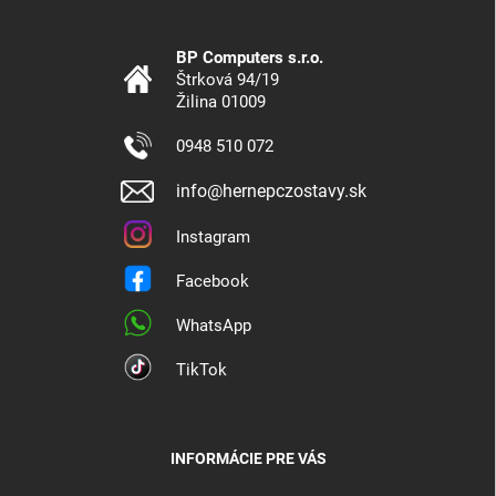
BP Computers s.r.o.
Štrková 94/19
Žilina 01009
0948 510 072
info@hernepczostavy.sk
Instagram
Facebook
WhatsApp
TikTok
INFORMÁCIE PRE VÁS