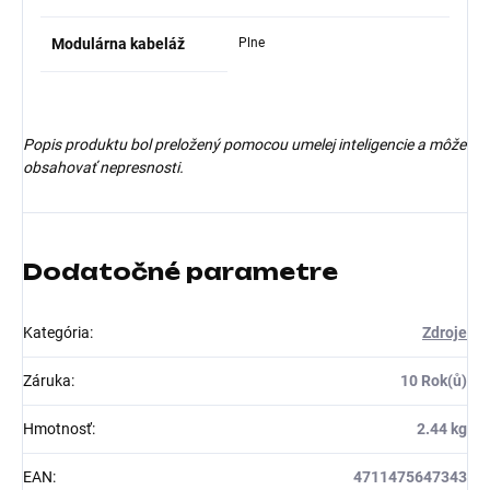
Modulárna kabeláž
Plne
Popis produktu bol preložený pomocou umelej inteligencie a môže
obsahovať nepresnosti.
Dodatočné parametre
Kategória
:
Zdroje
Záruka
:
10 Rok(ů)
Hmotnosť
:
2.44 kg
EAN
:
4711475647343