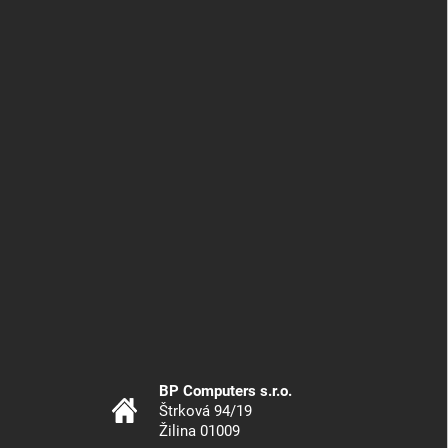
BP Computers s.r.o.
Štrková 94/19
Žilina 01009