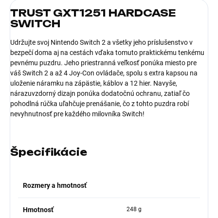
TRUST GXT1251 HARDCASE
SWITCH
Udržujte svoj Nintendo Switch 2 a všetky jeho príslušenstvo v
bezpečí doma aj na cestách vďaka tomuto praktickému tenkému
pevnému puzdru. Jeho priestranná veľkosť ponúka miesto pre
váš Switch 2 a až 4 Joy-Con ovládače, spolu s extra kapsou na
uloženie náramku na zápästie, káblov a 12 hier. Navyše,
nárazuvzdorný dizajn ponúka dodatočnú ochranu, zatiaľ čo
pohodlná rúčka uľahčuje prenášanie, čo z tohto puzdra robí
nevyhnutnosť pre každého milovníka Switch!
Špecifikácie
Rozmery a hmotnosť
Hmotnosť
248 g