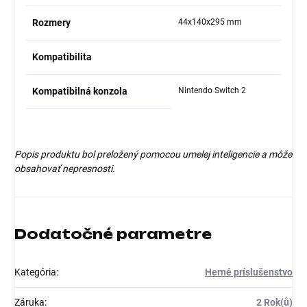
Rozmery
44x140x295 mm
Kompatibilita
Kompatibilná konzola
Nintendo Switch 2
Popis produktu bol preložený pomocou umelej inteligencie a môže
obsahovať nepresnosti.
Dodatočné parametre
Kategória
:
Herné príslušenstvo
Záruka
:
2 Rok(ů)