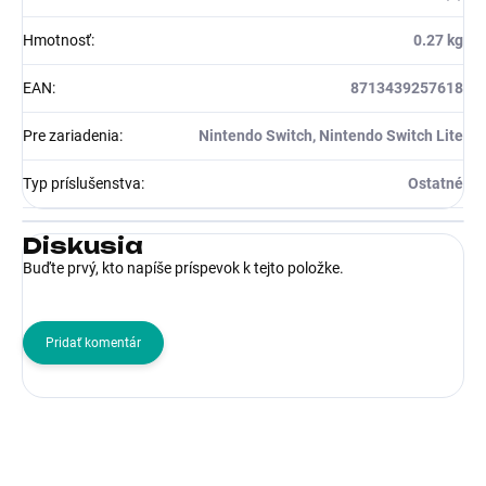
Hmotnosť
:
0.27 kg
EAN
:
8713439257618
Pre zariadenia
:
Nintendo Switch, Nintendo Switch Lite
Typ príslušenstva
:
Ostatné
Diskusia
Buďte prvý, kto napíše príspevok k tejto položke.
Pridať komentár