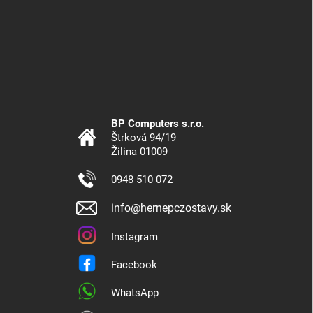
BP Computers s.r.o.
Štrková 94/19
Žilina 01009
0948 510 072
info@hernepczostavy.sk
Instagram
Facebook
WhatsApp