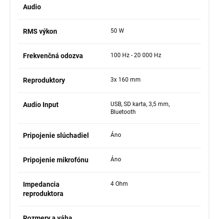
Audio
RMS výkon
50 W
Frekvenčná odozva
100 Hz - 20 000 Hz
Reproduktory
3x 160 mm
Audio Input
USB, SD karta, 3,5 mm,
Bluetooth
Pripojenie slúchadiel
Áno
Pripojenie mikrofónu
Áno
Impedancia
4 Ohm
reproduktora
Rozmery a váha