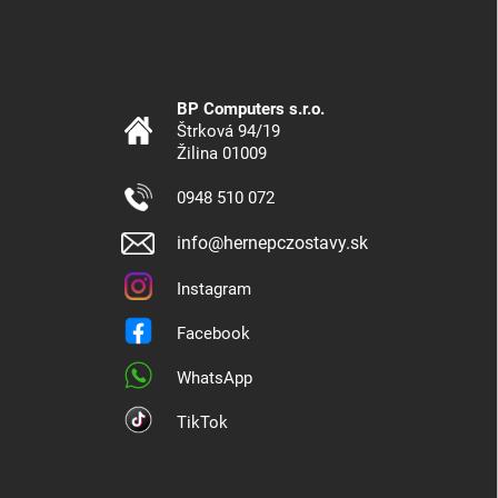
BP Computers s.r.o.
Štrková 94/19
Žilina 01009
0948 510 072
info@hernepczostavy.sk
Instagram
Facebook
WhatsApp
TikTok