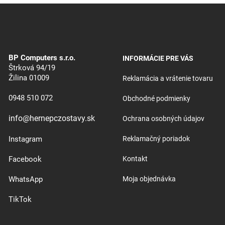
BP Computers s.r.o.
INFORMÁCIE PRE VÁS
Štrková 94/19
Žilina 01009
Reklamácia a vrátenie tovaru
0948 510 072
Obchodné podmienky
info@hernepczostavy.sk
Ochrana osobných údajov
Instagram
Reklamačný poriadok
Facebook
Kontakt
WhatsApp
Moja objednávka
TikTok