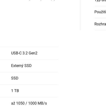
Použití
Rozhra
USB-C 3.2 Gen2
Externý SSD
SSD
1 TB
až 1050 / 1000 MB/s