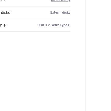
 disku
:
Externí disky
nie
:
USB 3.2 Gen2 Type C