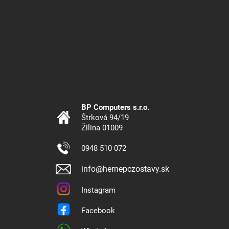
BP Computers s.r.o.
Štrková 94/19
Žilina 01009
0948 510 072
info@hernepczostavy.sk
Instagram
Facebook