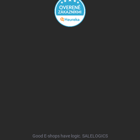
Good E-shops have logic. SALELOGICS