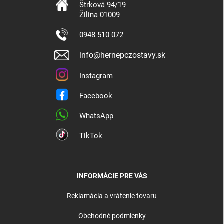
Štrková 94/19
Žilina 01009
0948 510 072
info@hernepczostavy.sk
Instagram
Facebook
WhatsApp
TikTok
INFORMÁCIE PRE VÁS
Reklamácia a vrátenie tovaru
Obchodné podmienky