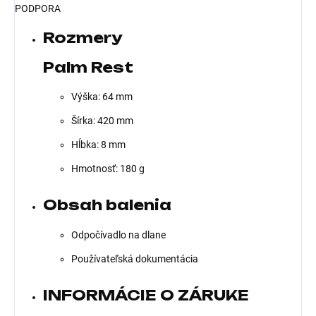
PODPORA
Rozmery
Palm Rest
Výška: 64 mm
Šírka: 420 mm
Hĺbka: 8 mm
Hmotnosť: 180 g
Obsah balenia
Odpočívadlo na dlane
Používateľská dokumentácia
INFORMÁCIE O ZÁRUKE