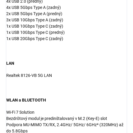
4x USB 2.0 (predný)
4x USB 5Gbps Type A (zadný)
2x USB 5Gbps Type A (predný)
3x USB 10Gbps Type A (zadný)
1x USB 10Gbps Type C (zadný)
1x USB 10Gbps Type C (predný)
1x USB 20Gbps Type C (zadný)
LAN
Realtek 8126-VB 5G LAN
WLAN a BLUETOOTH
Wi-Fi 7 Solution
Bezdrôtový modul je predinštalovaný v M.2 (Key-E) slot
Podpora MU-MIMO TX/RX, 2.4GHz/ 5GHz/ 6GHz* (320MHz) až
do 5.8Gbps