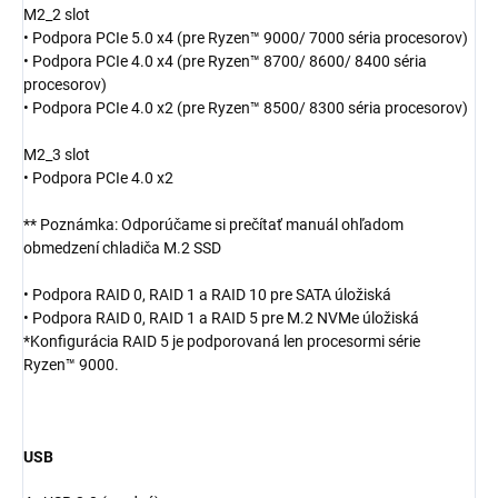
M2_2 slot
• Podpora PCIe 5.0 x4 (pre Ryzen™ 9000/ 7000 séria procesorov)
• Podpora PCIe 4.0 x4 (pre Ryzen™ 8700/ 8600/ 8400 séria
procesorov)
• Podpora PCIe 4.0 x2 (pre Ryzen™ 8500/ 8300 séria procesorov)
M2_3 slot
• Podpora PCIe 4.0 x2
** Poznámka: Odporúčame si prečítať manuál ohľadom
obmedzení chladiča M.2 SSD
• Podpora RAID 0, RAID 1 a RAID 10 pre SATA úložiská
• Podpora RAID 0, RAID 1 a RAID 5 pre M.2 NVMe úložiská
*Konfigurácia RAID 5 je podporovaná len procesormi série
Ryzen™ 9000.
USB