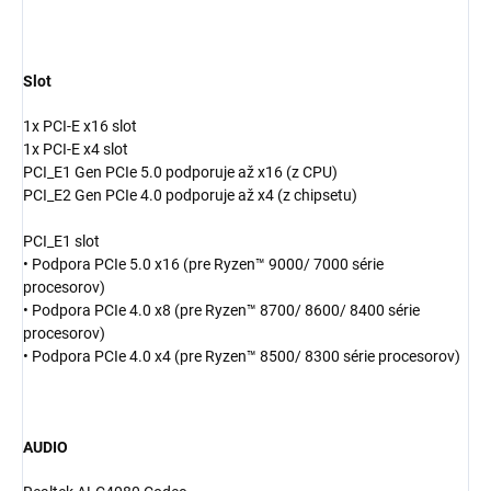
Slot
1x PCI-E x16 slot
1x PCI-E x4 slot
PCI_E1 Gen PCIe 5.0 podporuje až x16 (z CPU)
PCI_E2 Gen PCIe 4.0 podporuje až x4 (z chipsetu)
PCI_E1 slot
• Podpora PCIe 5.0 x16 (pre Ryzen™ 9000/ 7000 série
procesorov)
• Podpora PCIe 4.0 x8 (pre Ryzen™ 8700/ 8600/ 8400 série
procesorov)
• Podpora PCIe 4.0 x4 (pre Ryzen™ 8500/ 8300 série procesorov)
AUDIO