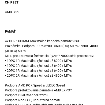
CHIPSET
AMD B850
PAMÄŤ
4x DDR5 UDIMM, Maximálna kapacita pamäte 256GB
Poznámka: Podpora DDR5 8200 - 5600 (OC) MT/s / 5600 - 4800
(JEDEC) MT/s
Max. pretaktovacia frekvencia Ryzen™ 9000 série procesorov:
• 1DPC 1R Maximálna rýchlosť až 8200+ MT/s
• 1DPC 2R Maximálna rýchlosť až 6400+ MT/s
• 2DPC 1R Maximálna rýchlosť až 6400+ MT/s
• 2DPC 2R Maximálna rýchlosť až 4800+ MT/s
Podpora AMD POR Speed a JEDEC Speed
Podpora pretaktovania pamäte a AMD EXPO™
Podpora Dual-Channel režimu
Podpora Non-ECC, unbuffered pamäti
Podpora CUDIMM, režim obídenia hodinového vodiča*