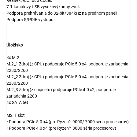
Realtek ALC4080 Codec
7.1-kanálový USB vysokovýkonný zvuk
Podpora prehrávania do 32-bit/384kHz na prednom paneli
Podpora S/PDIF výstupu
Úložisko
3x M.2
M.2_1 Zdroj (z CPU) podporuje PCIe 5.0 x4, podporuje zariadenia
2280/2260
M.2_2 Zdroj (z CPU) podporuje PCIe 5.0 x4, podporuje zariadenia
2280/2260
M.2_3 Zdroj (z chipsetu) podporuje PCIe 4.0 x2, podporuje
zariadenia 2280
4x SATA 6G
M2_1 slot
• Podpora PCIe 5.0 x4 (pre Ryzen™ 9000/ 7000 séria procesorov)
• Podpora PCIe 4.0 x4 (pre Ryzen™ 8000 séria procesorov)