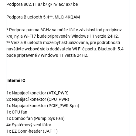
Podpora 802.11 a/ b/ g/ n/ ac/ ax/ be
Podpora Bluetooth 5.4**, MLO, 4KQAM
* Podpora pásma 6GHz sa môže líšiť v závislosti od predpisov
krajiny, a Wi-Fi 7 bude pripravené v Windows 11 verzia 24H2.
** Verzia Bluetooth môže byť aktualizovaná, pre podrobnosti
navštívte webové sídlo dodávateľa Wi-Fi čipsetu. Bluetooth 5.4
bude pripravené v Windows 11 verzia 24H2.
Interné IO
1x Napájací konektor (ATX_PWR)
2x Napájací konektor (CPU_PWR)
1x Napájací konektor (PCIE_PWR 8pin)
1x CPU fan
1x Combo fan (Pump_Sys Fan)
4x Systémový ventilátor
1x EZ Conn-header (JAF_1)