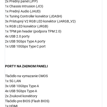
2x Predný panel (JFP)
1x Chassis Intrusion (JCI)
1x Predný Audio (JAUD)
1x Tuning Controller konektor (JDASH)
3x Prístupný V2 RGB LED konektor (JARGB_V2)
1x RGB LED konektor (JRGB)
1x TPM pin header (podpora TPM 2.0)
4x USB 2.0 porty
2x USB 5Gbps Type A porty
1x USB 10Gbps Type C port
PORTY NA ZADNOM PANELI
Tlačidlo na vymazanie CMOS
1x 5G LAN
3x USB 10Gbps Type-A
4x USB 5Gbps Type-A
2x Zvukové konektory
Tlačidlo pre BIOS (Flash BIOS)
1x HDMI