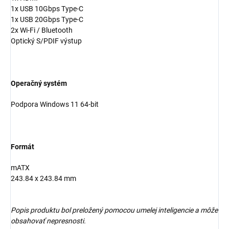
1x USB 10Gbps Type-C
1x USB 20Gbps Type-C
2x Wi-Fi / Bluetooth
Optický S/PDIF výstup
Operačný systém
Podpora Windows 11 64-bit
Formát
mATX
243.84 x 243.84 mm
Popis produktu bol preložený pomocou umelej inteligencie a môže
obsahovať nepresnosti.