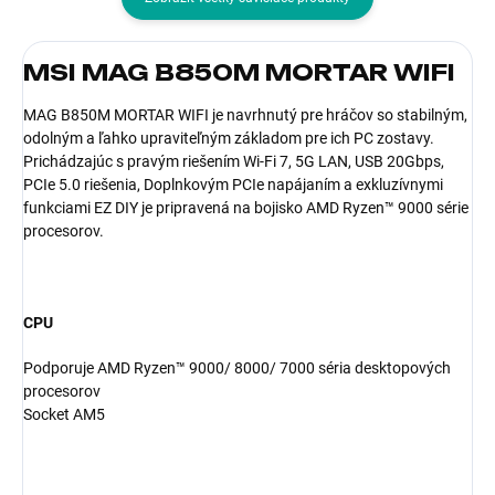
MSI MAG B850M MORTAR WIFI
MAG B850M MORTAR WIFI je navrhnutý pre hráčov so stabilným,
odolným a ľahko upraviteľným základom pre ich PC zostavy.
Prichádzajúc s pravým riešením Wi-Fi 7, 5G LAN, USB 20Gbps,
PCIe 5.0 riešenia, Doplnkovým PCIe napájaním a exkluzívnymi
funkciami EZ DIY je pripravená na bojisko AMD Ryzen™ 9000 série
procesorov.
CPU
Podporuje AMD Ryzen™ 9000/ 8000/ 7000 séria desktopových
procesorov
Socket AM5