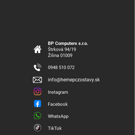
BP Computers s.r.o.
Štrková 94/19
Žilina 01009
0948 510 072
info@hernepczostavy.sk
Instagram
Facebook
WhatsApp
TikTok