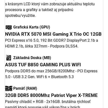
s krásnym LCD ktorý vám zobrazuje aktuálnu teplotu
procesora a grafiky a taktiež aj prípadnú
spotrebu/využitie.
Grafická Karta (GPU)
NVIDIA RTX 5070 MSI Gaming X Trio OC 12GB
PCI Express x16 5.0, 192 Bit GDDR7 DisplayPort 2.1b a
HDMI 2.1b, šírka 327mm - Podpora DLSS4.
Základná Doska (MB)
ASUS TUF B850 GAMING PLUS WIFI
Podpora DDR5 do max 256GB/8200Mhz - PCI Express
5.0 - USB 3.2 Gen. WiFi 6 + Bluetooth 5.3
Pamäť (RAM)
32GB DDR5 8000Mhz Patriot Viper X-TREME
Pasívny chladič + RGB - 2x16GB. brutálna rýchlosť
pamätí ktorá posunie váš výkon/fps v hrách.