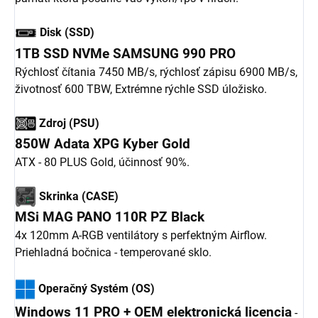
Disk (SSD)
1TB SSD NVMe SAMSUNG 990 PRO
Rýchlosť čítania 7450 MB/s, rýchlosť zápisu 6900 MB/s,
životnosť 600 TBW,
Extrémne rýchle SSD úložisko.
Zdroj (PSU)
850W Adata XPG Kyber Gold
ATX - 80 PLUS Gold, účinnosť 90%.
Skrinka (CASE)
MSi MAG PANO 110R PZ Black
4x 120mm A-RGB ventilátory s perfektným Airflow.
Priehladná bočnica - temperované sklo.
Operačný Systém (OS)
Windows 11 PRO + OEM elektronická licencia
-