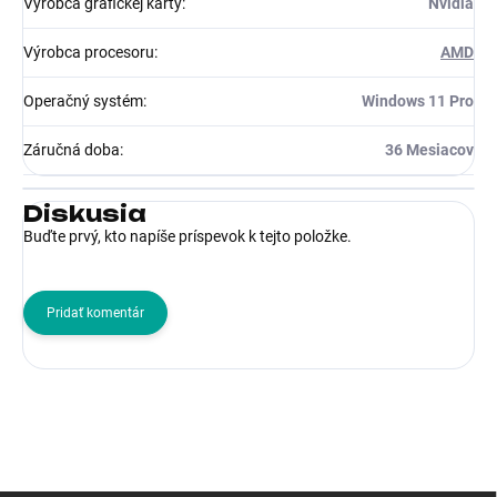
Výrobca grafickej karty
:
Nvidia
Výrobca procesoru
:
AMD
Operačný systém
:
Windows 11 Pro
Záručná doba
:
36 Mesiacov
Diskusia
Buďte prvý, kto napíše príspevok k tejto položke.
Pridať komentár