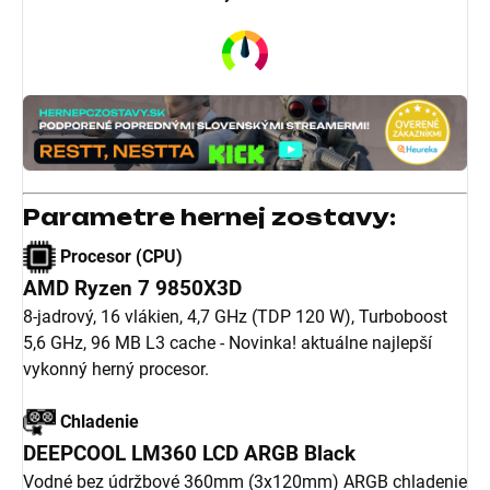
Parametre hernej zostavy:
Procesor (CPU)
AMD Ryzen 7 9850X3D
8-jadrový, 16 vlákien, 4,7 GHz (TDP 120 W), Turboboost
5,6 GHz, 96 MB L3 cache - Novinka! aktuálne najlepší
vykonný herný procesor.
Chladenie
DEEPCOOL LM360 LCD ARGB Black
Vodné bez údržbové 360mm (3x120mm) ARGB chladenie