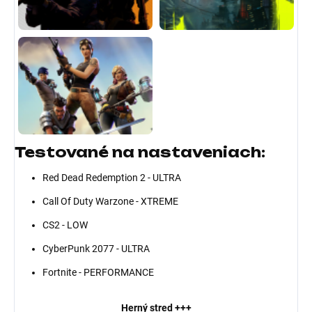
Testované na nastaveniach:
Red Dead Redemption 2 - ULTRA
Call Of Duty Warzone - XTREME
CS2 - LOW
CyberPunk 2077 - ULTRA
Fortnite - PERFORMANCE
Herný stred +++