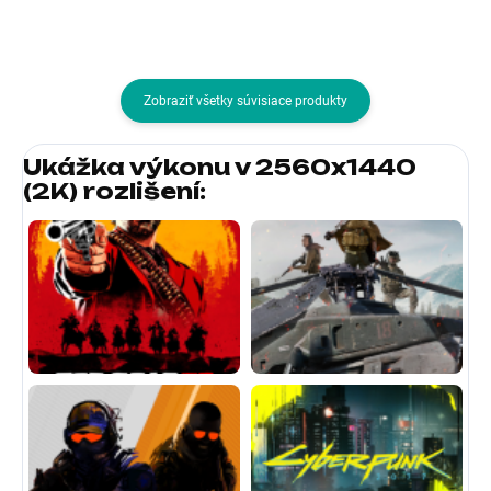
Zobraziť všetky súvisiace produkty
Ukážka výkonu v 2560x1440
(2K) rozlišení
: