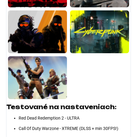
Testované na nastaveniach:
Red Dead Redemption 2 - ULTRA
Call Of Duty Warzone - XTREME (DLSS + min 30FPS!)