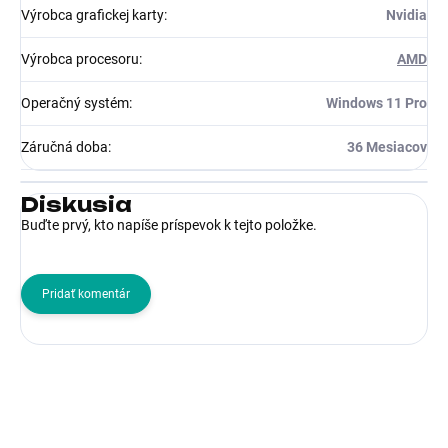
Výrobca grafickej karty
:
Nvidia
Výrobca procesoru
:
AMD
Operačný systém
:
Windows 11 Pro
Záručná doba
:
36 Mesiacov
Diskusia
Buďte prvý, kto napíše príspevok k tejto položke.
Pridať komentár