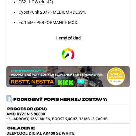
CS2 - LOW (dust2)
CyberPunk 2077 - MEDIUM +DLSS4.
Fortnite - PERFORMANCE MÓD
Herný základ