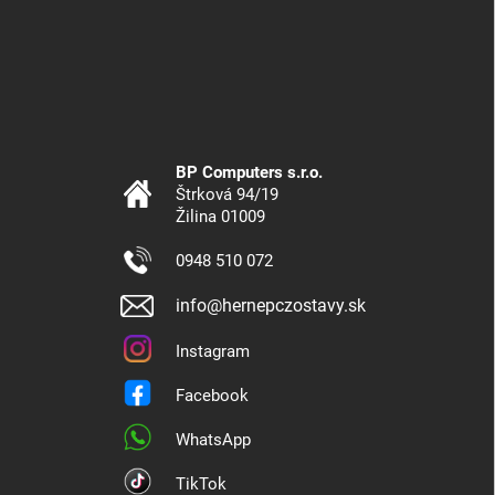
BP Computers s.r.o.
Štrková 94/19
Žilina 01009
0948 510 072
info@hernepczostavy.sk
Instagram
Facebook
WhatsApp
TikTok