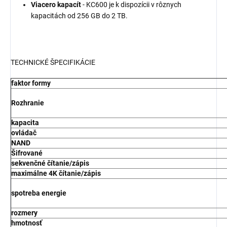
Viacero kapacít
- KC600 je k dispozícii v rôznych
kapacitách od 256 GB do 2 TB.
TECHNICKÉ ŠPECIFIKÁCIE
faktor formy
Rozhranie
kapacita
ovládač
NAND
Šifrované
sekvenčné čítanie/zápis
maximálne 4K čítanie/zápis
spotreba energie
rozmery
hmotnosť