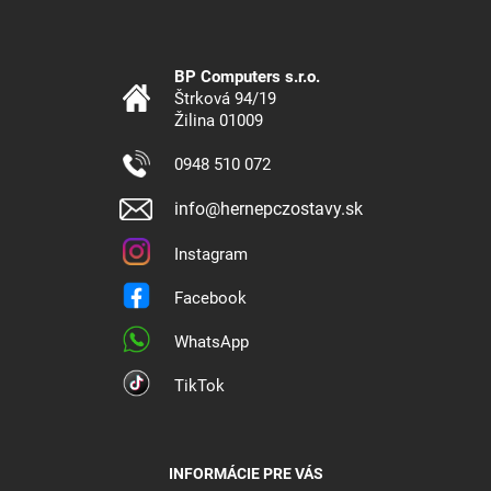
BP Computers s.r.o.
Štrková 94/19
Žilina 01009
0948 510 072
info@hernepczostavy.sk
Instagram
Facebook
WhatsApp
TikTok
INFORMÁCIE PRE VÁS