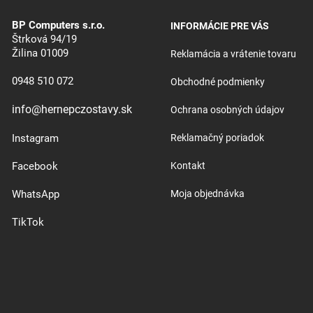
BP Computers s.r.o.
INFORMÁCIE PRE VÁS
Štrková 94/19
Žilina 01009
Reklamácia a vrátenie tovaru
0948 510 072
Obchodné podmienky
info@hernepczostavy.sk
Ochrana osobných údajov
Instagram
Reklamačný poriadok
Facebook
Kontakt
WhatsApp
Moja objednávka
TikTok