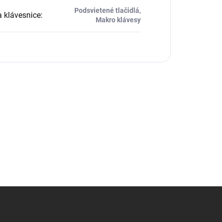
Podsvietené tlačidlá,
 klávesnice
:
Makro klávesy