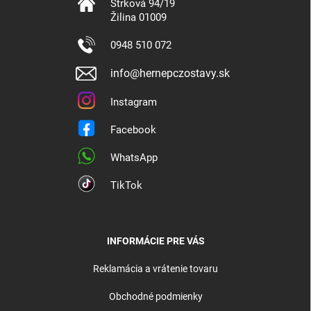
Štrková 94/19
Žilina 01009
0948 510 072
info@hernepczostavy.sk
Instagram
Facebook
WhatsApp
TikTok
INFORMÁCIE PRE VÁS
Reklamácia a vrátenie tovaru
Obchodné podmienky