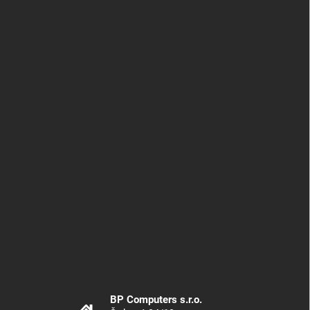
BP Computers s.r.o.