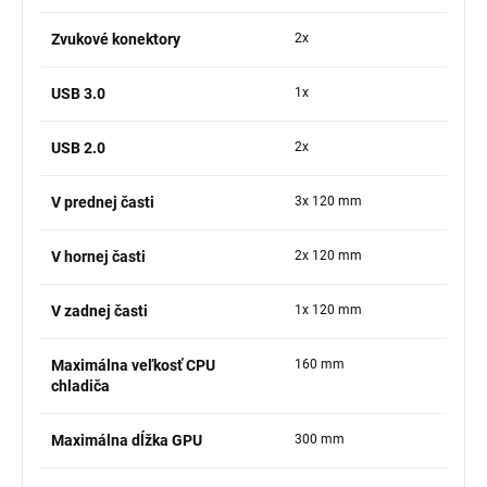
Zvukové konektory
2x
USB 3.0
1x
USB 2.0
2x
V prednej časti
3x 120 mm
V hornej časti
2x 120 mm
V zadnej časti
1x 120 mm
Maximálna veľkosť CPU
160 mm
chladiča
Maximálna dĺžka GPU
300 mm