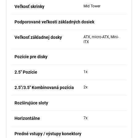
Veľkosť skrinky
Mid Tower
Podporované veľkosti základných dosiek
Veľkosť základnej dosky
ATX, micro-ATX, Mini-
ITX
Pozície pre disky
2.5" Pozície
1x
2.5"/3.5" Kombinovaná pozícia
2x
Rozširujúce sloty
Horizontálne
7x
Predné vstupy / výstupy konektory