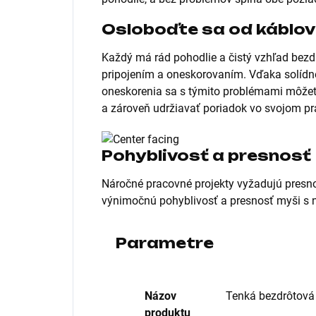
Osloboďte sa od káblov
Každý má rád pohodlie a čistý vzhľad bezd
pripojením a oneskorovaním. Vďaka solídn
oneskorenia sa s týmito problémami môžete 
a zároveň udržiavať poriadok vo svojom pr
Pohyblivosť a presnosť
Náročné pracovné projekty vyžadujú presnos
výnimočnú pohyblivosť a presnosť myši s 
Parametre
Názov
Tenká bezdrôtová
produktu