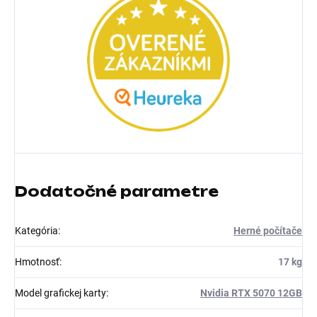
Dodatočné parametre
Kategória
:
Herné počítače
Hmotnosť
:
17 kg
Model grafickej karty
:
Nvidia RTX 5070 12GB