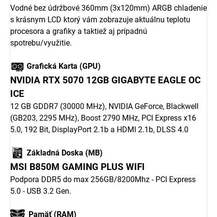
Vodné bez údržbové 360mm (3x120mm) ARGB chladenie
s krásnym LCD ktorý vám zobrazuje aktuálnu teplotu
procesora a grafiky a taktiež aj prípadnú
spotrebu/využitie.
Grafická Karta (GPU)
NVIDIA RTX 5070 12GB GIGABYTE EAGLE OC
ICE
12 GB GDDR7 (30000 MHz), NVIDIA GeForce, Blackwell
(GB203, 2295 MHz), Boost 2790 MHz, PCI Express x16
5.0, 192 Bit, DisplayPort 2.1b a HDMI 2.1b, DLSS 4.0
Základná Doska (MB)
MSI B850M GAMING PLUS WIFI
Podpora DDR5 do max 256GB/8200Mhz - PCI Express
5.0 - USB 3.2 Gen.
Pamäť (RAM)