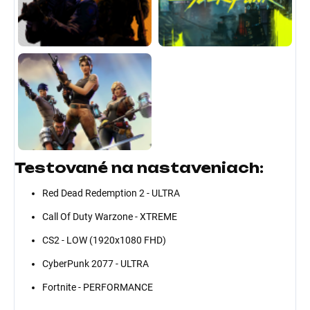
Testované na nastaveniach:
Red Dead Redemption 2 - ULTRA
Call Of Duty Warzone - XTREME
CS2 - LOW (1920x1080 FHD)
CyberPunk 2077 - ULTRA
Fortnite - PERFORMANCE