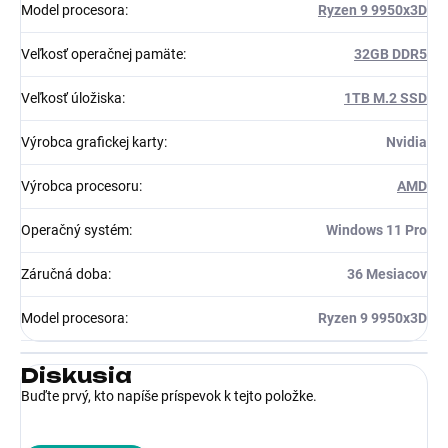
Model procesora
:
Ryzen 9 9950x3D
Veľkosť operačnej pamäte
:
32GB DDR5
Veľkosť úložiska
:
1TB M.2 SSD
Výrobca grafickej karty
:
Nvidia
Výrobca procesoru
:
AMD
Operačný systém
:
Windows 11 Pro
Záručná doba
:
36 Mesiacov
Model procesora
:
Ryzen 9 9950x3D
Diskusia
Buďte prvý, kto napíše príspevok k tejto položke.