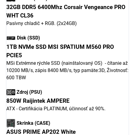
32GB DDR5 6400Mhz Corsair Vengeance PRO
WHT CL36
Pasívny chladič + RGB. (2x24GB)
Disk (SSD)
1TB NVMe SSD MSI SPATIUM M560 PRO
PCIE5
MSi Extrémne rýchle SSD (nainštalovaný OS) - čítanie až
10200 MB/s, zápis 8400 MB/s, typ pamäte:3D, Životnosť:
600 TBW
Zdroj (PSU)
850W Raijintek AMPERE
ATX - Certifikácia PLATINUM, účinnosť až 90%.
Skrinka (CASE)
ASUS PRIME AP202 White