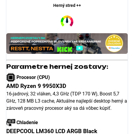
Herný stred ++
Parametre hernej zostavy:
Procesor (CPU)
AMD Ryzen 9 9950X3D
16-jadrový, 32 vláken, 4,3 GHz (TDP 170 W), Boost 5,7
GHz, 128 MB L3 cache, Aktuálne
najlepší desktop herný a
zároveň pracovný procesor aký sa dá vôbec kúpiť.
Chladenie
DEEPCOOL LM360 LCD ARGB Black