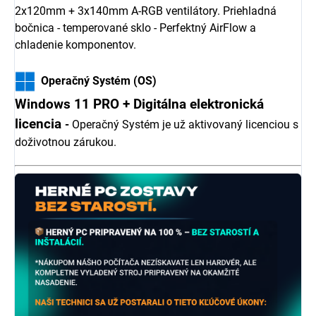
2x120mm + 3x140mm A-RGB ventilátory. Priehladná
bočnica - temperované sklo - Perfektný AirFlow a
chladenie komponentov.
Operačný Systém (OS)
Windows 11 PRO + Digitálna elektronická
licencia
-
Operačný Systém je už aktivovaný licenciou s
doživotnou zárukou.