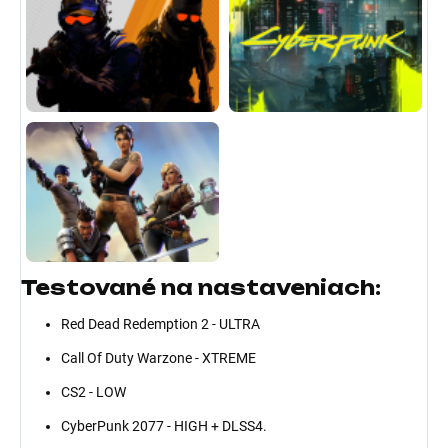
Testované na nastaveniach:
Red Dead Redemption 2 - ULTRA
Call Of Duty Warzone - XTREME
CS2 - LOW
CyberPunk 2077 - HIGH + DLSS4.