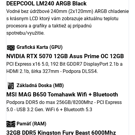
DEEPCOOL LM240 ARGB Black
Vodné bez údržbové 240mm (2x120mm) ARGB chladenie
s krásnym LCD ktorý vám zobrazuje aktuálnu teplotu
procesora a grafiky a taktiež aj prípadnú
spotrebu/využitie.
Grafická Karta (GPU)
NVIDIA RTX 5070 12GB Asus Prime OC 12GB
PCI Express x16 5.0, 192 Bit GDDR7 DisplayPort 2.1b a
HDMI 2.1b, šírka 327mm - Podpora DLSS4.
Základná Doska (MB)
MSI MAG B650 Tomahawk Wifi + Bluetooth
Podpora DDR5 do max 256GB/8200Mhz - PCI Express
5.0 - USB 3.2 Gen. WiFi 6 + Bluetooth 5.3
Pamäť (RAM)
32GB DDR5 Kingston Fury Beast 6000Mhz