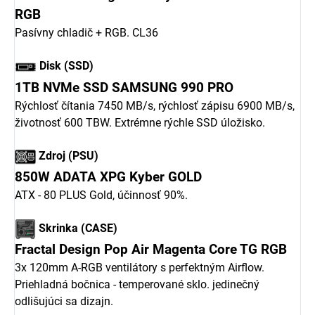
RGB
Pasívny chladič + RGB. CL36
Disk (SSD)
1TB NVMe SSD SAMSUNG 990 PRO
Rýchlosť čítania 7450 MB/s, rýchlosť zápisu 6900 MB/s,
životnosť 600 TBW. Extrémne rýchle SSD úložisko.
Zdroj (PSU)
850W ADATA XPG Kyber GOLD
ATX - 80 PLUS Gold, účinnosť 90%.
Skrinka (CASE)
Fractal Design Pop Air Magenta Core TG RGB
3x 120mm A-RGB ventilátory s perfektným Airflow.
Priehladná bočnica - temperované sklo. jedinečný
odlišujúci sa dizajn.