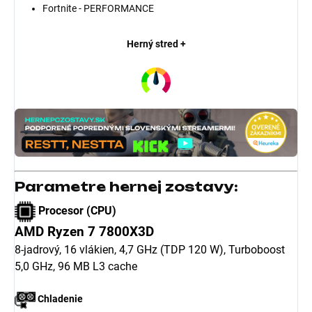
Fortnite - PERFORMANCE
Herný stred +
Parametre hernej zostavy:
Procesor (CPU)
AMD Ryzen 7 7800X3D
8-jadrový, 16 vlákien, 4,7 GHz (TDP 120 W), Turboboost
5,0 GHz, 96 MB L3 cache
Chladenie