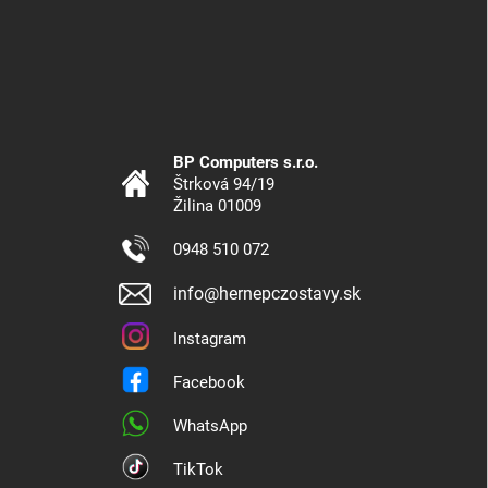
BP Computers s.r.o.
Štrková 94/19
Žilina 01009
0948 510 072
info@hernepczostavy.sk
Instagram
Facebook
WhatsApp
TikTok