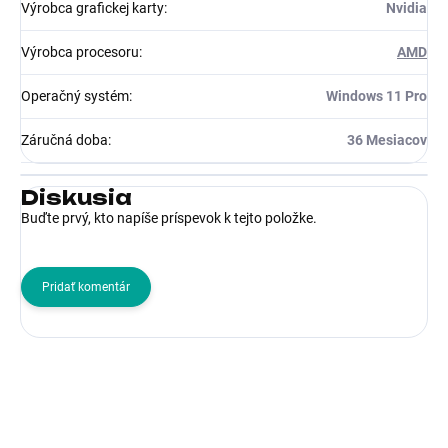
Výrobca grafickej karty
:
Nvidia
Výrobca procesoru
:
AMD
Operačný systém
:
Windows 11 Pro
Záručná doba
:
36 Mesiacov
Diskusia
Buďte prvý, kto napíše príspevok k tejto položke.
Pridať komentár