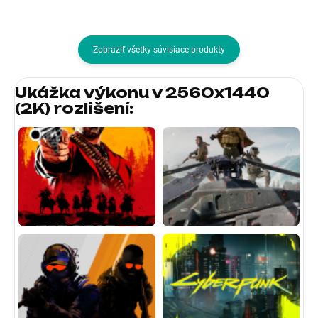
Zobraziť všetky súvisiace produkty
Ukážka výkonu v 2560x1440
(2K) rozlišení
: