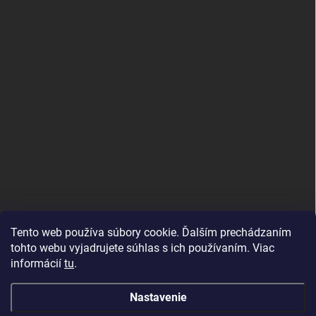
Tento web používa súbory cookie. Ďalším prechádzaním
tohto webu vyjadrujete súhlas s ich používaním. Viac
informácií
tu
.
Good E-shops have logic. SALELOGICS
Nastavenie