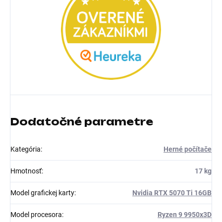
Dodatočné parametre
Kategória
:
Herné počítače
Hmotnosť
:
17 kg
Model grafickej karty
:
Nvidia RTX 5070 Ti 16GB
Model procesora
:
Ryzen 9 9950x3D