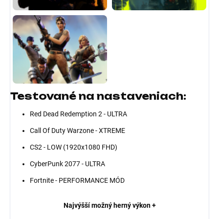
Testované na nastaveniach:
Red Dead Redemption 2 - ULTRA
Call Of Duty Warzone - XTREME
CS2 - LOW (1920x1080 FHD)
CyberPunk 2077 - ULTRA
Fortnite - PERFORMANCE MÓD
Najvýšší možný herný výkon +