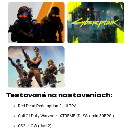
Testované na nastaveniach:
Red Dead Redemption 2 - ULTRA
Call Of Duty Warzone - XTREME (DLSS + min 30FPS!)
CS2 - LOW (dust2)