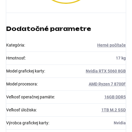
Dodatočné parametre
Kategória
:
Herné počítače
Hmotnosť
:
17 kg
Model grafickej karty
:
Nvidia RTX 5060 8GB
Model procesora
:
AMD Ryzen 7 8700F
Veľkosť operačnej pamäte
:
16GB DDR5
Veľkosť úložiska
:
1TB M.2 SSD
Výrobca grafickej karty
:
Nvidia