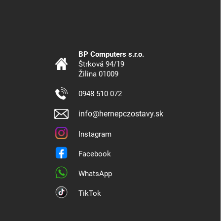
BP Computers s.r.o.
Štrková 94/19
Žilina 01009
0948 510 072
info@hernepczostavy.sk
Instagram
Facebook
WhatsApp
TikTok